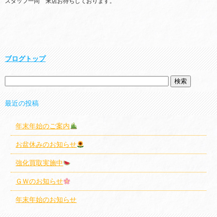
スタッフ一同 来店お待ちしております。
ブログトップ
最近の投稿
年末年始のご案内
お盆休みのお知らせ
強化買取実施中
ＧＷのお知らせ
年末年始のお知らせ