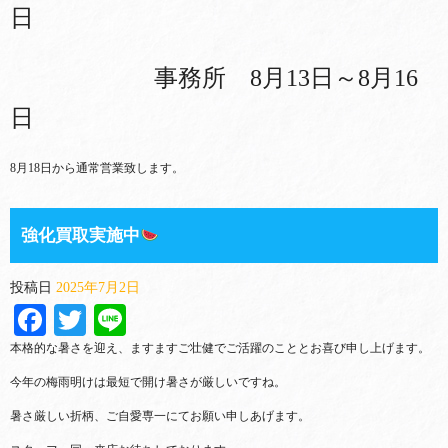
日
事務所 8月13日～8月16
日
8月18日から通常営業致します。
強化買取実施中
投稿日
2025年7月2日
Facebook
Twitter
Line
本格的な暑さを迎え、ますますご壮健でご活躍のこととお喜び申し上げます。
今年の梅雨明けは最短で開け暑さが厳しいですね。
暑さ厳しい折柄、ご自愛専一にてお願い申しあげます。