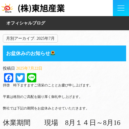
オフィシャルブログ
月別アーカイブ:
2025年7月
お盆休みのお知らせ
投稿日
2025年7月22日
Facebook
Twitter
Line
拝啓 時下ますますご清栄のこととお慶び申し上げます。
平素は格別のご高配を賜り厚く御礼申し上げます。
弊社では下記の期間をお盆休みとさせていただきます。
休業期間 現場 8月１４日～8月16