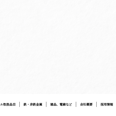
クル取扱品目
鉄・非鉄金属
雑品、電線など
会社概要
採用情報