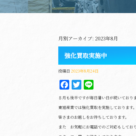
月別アーカイブ:
2023年8月
強化買取実施中
投稿日
2023年8月24日
Facebook
Twitter
Line
８月も後半ですが毎日暑い日が続いており
東旭産業では強化買取を実施しております
皆さまのお越しをお待ちしております。
また お気軽にお電話でのご対応もしてお