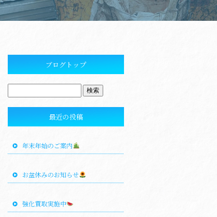
ブログトップ
最近の投稿
年末年始のご案内
お盆休みのお知らせ
強化買取実施中